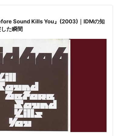
efore Sound Kills You』(2003)｜IDMの知
突した瞬間