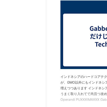
インドネシアのハードコアテクノとい
が、GMO以外にもインドネシ
増えつつあります インドネシ
うまく取り入れてて尚且つ攻めの
Operandi PUXXXIMAXXX 
イクコア Pesona Lidah Ku