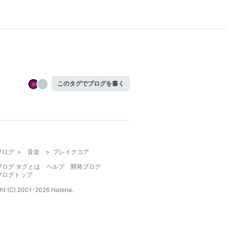
このタグでブログを書く
ブログ
>
音楽
>
ブレイクコア
ブログ タグとは
ヘルプ
開発ブログ
ブログトップ
ht (C) 2001-
2026
Hatena.