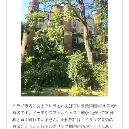
ミラノ市内にあるブレラといえばブレラ美術館(絵画館)が
有名です。ドーモやスフォルツェスコ城から歩いて10分
程と遠く離れていません。美術館には、イタリア芸術の
最盛期ともいわれるルネサンス期の絵画がたくさんあり