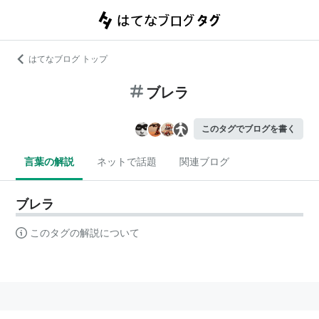
はてなブログ トップ
ブレラ
このタグでブログを書く
言葉の解説
ネットで話題
関連ブログ
ブレラ
このタグの解説について