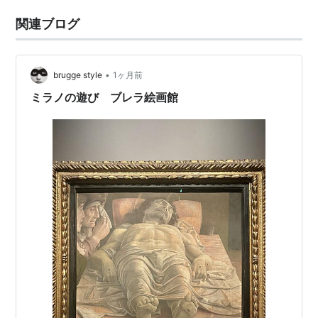
関連ブログ
•
brugge style
1ヶ月前
ミラノの遊び ブレラ絵画館