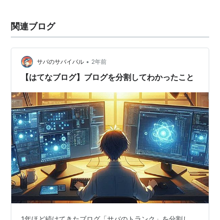
関連ブログ
•
サバのサバイバル
2年前
【はてなブログ】ブログを分割してわかったこと
1年ほど続けてきたブログ「サバのトランク」を分割し