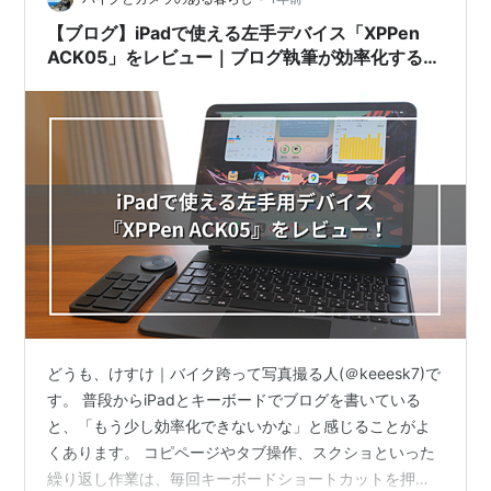
【ブログ】iPadで使える左手デバイス「XPPen
ACK05」をレビュー｜ブログ執筆が効率化するボ
タン設定も紹介！
どうも、けすけ｜バイク跨って写真撮る人(＠keeesk7)で
す。 普段からiPadとキーボードでブログを書いている
と、「もう少し効率化できないかな」と感じることがよ
くあります。 コピページやタブ操作、スクショといった
繰り返し作業は、毎回キーボードショートカットを押す