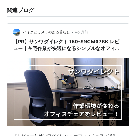
関連ブログ
•
バイクとカメラのある暮らし
4ヶ月前
【PR】サンワダイレクト 150-SNCM67BK レビ
ュー｜在宅作業が快適になるシンプルなオフィス
チェア
【レビュー】サンワダイレクト オフィスチェア（150-