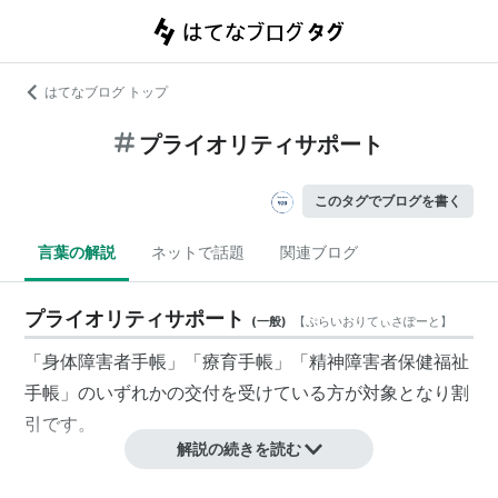
はてなブログ トップ
プライオリティサポート
このタグでブログを書く
言葉の解説
ネットで話題
関連ブログ
プライオリティサポート
(
一般
)
【
ぷらいおりてぃさぽーと
】
「身体障害者手帳」「療育手帳」「精神障害者保健福祉
手帳」のいずれかの交付を受けている方が対象となり割
引です。
解説の続きを読む
各社サービス名