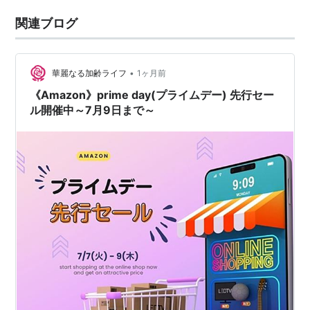
関連ブログ
•
華麗なる加齢ライフ
1ヶ月前
《Amazon》prime day(プライムデー) 先行セー
ル開催中～7月9日まで～