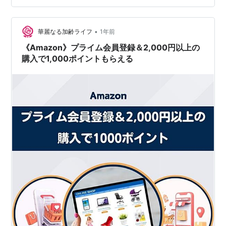
Amazonで2,000円以上お買い物をする 3.本キャンペーン
ページ上に「クリア」と表示される（反映までに数日か
かることがあり…
•
華麗なる加齢ライフ
1年前
《Amazon》プライム会員登録＆2,000円以上の
購入で1,000ポイントもらえる