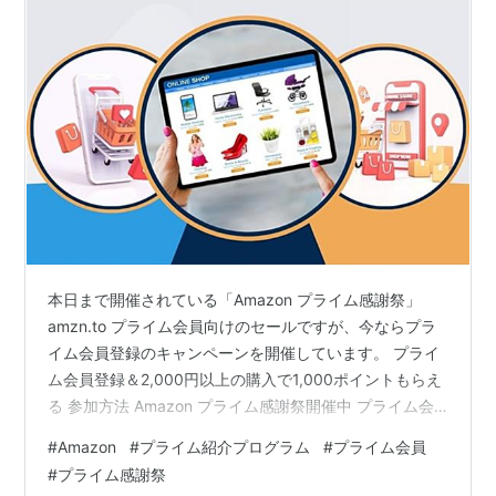
本日まで開催されている「Amazon プライム感謝祭」
amzn.to プライム会員向けのセールですが、今ならプラ
イム会員登録のキャンペーンを開催しています。 プライ
ム会員登録＆2,000円以上の購入で1,000ポイントもらえ
る 参加方法 Amazon プライム感謝祭開催中 プライム会
員登録＆2,000円以上の購入で1,000ポイントもらえる 参
#
Amazon
#
プライム紹介プログラム
#
プライム会員
加方法 1.リンクをクリックしてプライム会員登録する
#
プライム感謝祭
www.amazon.co.jp 2.プライム会員登録後、30日以内に