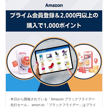
本日から開催されている「Amazon ブラックフライデー
先行セール」 amzn.to 「ブラックフライデー」はプライ