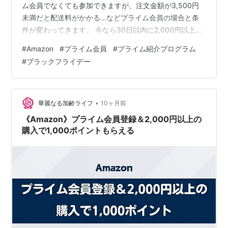
ム会員でなくても参加できますが、注文金額が3,500円
未満だと配送料がかかる…などプライム会員の場合と条
件が変わってきます。 今なら30日以内に2,000円以上お
買い物をすると1,000ポイントもらえるので、登録したこ
#
Amazon
#
プライム会員
#
プライム紹介プログラム
とのない方は是非チェックしてみてください。 プライム
#
ブラックフライデー
会員登録＆2,000円以上の購入で1,000ポイントもらえる
参加方法 Amazon ブラックフライデー先行セール開催中
プライム会員登録＆2,000円以上の購入で1,000ポイント
もらえる 参加方法 1.リンクを…
•
華麗なる加齢ライフ
10ヶ月前
《Amazon》プライム会員登録＆2,000円以上の
購入で1,000ポイントもらえる