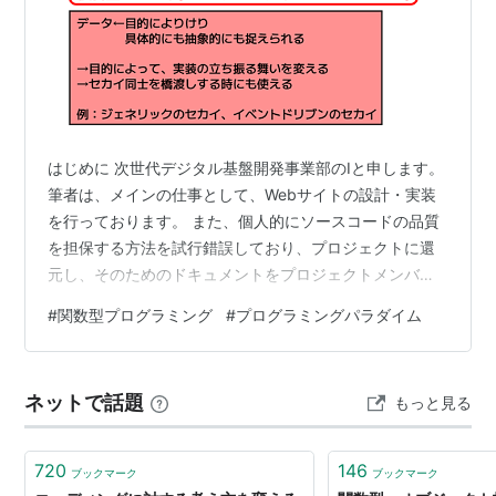
はじめに 次世代デジタル基盤開発事業部のIと申します。
筆者は、メインの仕事として、Webサイトの設計・実装
を行っております。 また、個人的にソースコードの品質
を担保する方法を試行錯誤しており、プロジェクトに還
元し、そのためのドキュメントをプロジェクトメンバー
や部全体に共有しています。 今回は、ソースコードの品
#
関数型プログラミング
#
プログラミングパラダイム
質担保に大きく寄与するプログラミングパラダイム、関
数型プログラミングについて筆者なりの考えなどを共有
して、理解の手助けにできればと考えています。
ネットで話題
もっと見る
720
146
ブックマーク
ブックマーク