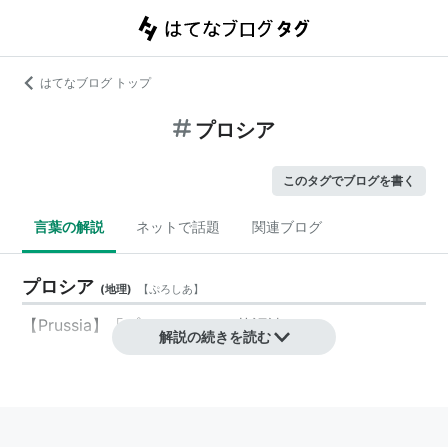
はてなブログ トップ
プロシア
このタグでブログを書く
言葉の解説
ネットで話題
関連ブログ
プロシア
(
地理
)
【
ぷろしあ
】
【Prussia】「
プロイセン
」の英語読み。
解説の続きを読む