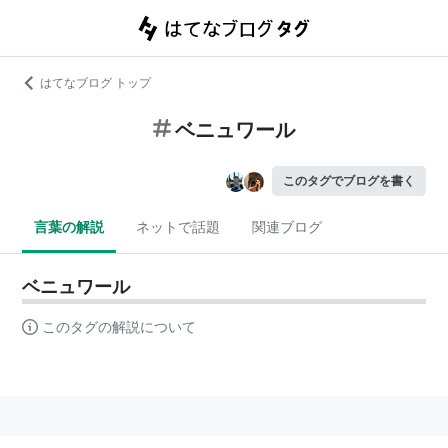
はてなブログ トップ
ベニュワール
このタグでブログを書く
言葉の解説
ネットで話題
関連ブログ
ベニュワール
このタグの解説について