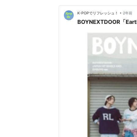
•
K-POPでリフレッシュ！
2年前
BOYNEXTDOOR「Ear