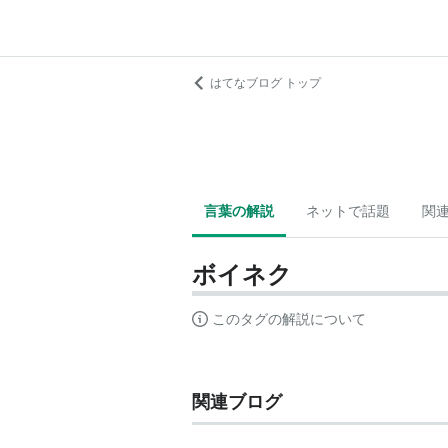
はてなブログ トップ
言葉の解説
ネットで話題
関
ボイネク
このタグの解説について
関連ブログ