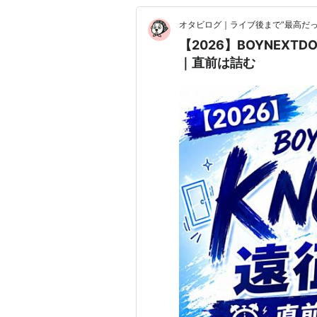
オタビログ｜ライブ後まで“最高だ
【2026】BOYNEXTD
｜直前は詰む