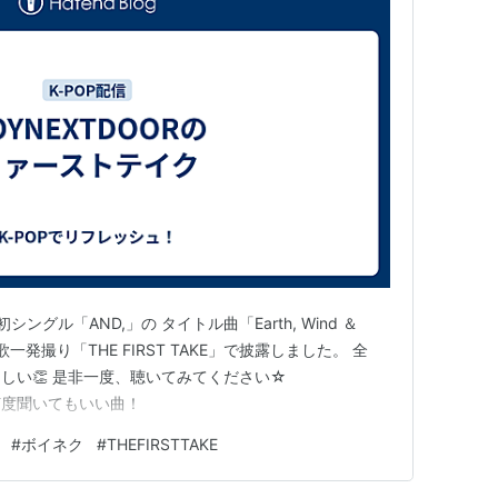
シングル「AND,」の タイトル曲「Earth, Wind ＆
を 生歌一発撮り「THE FIRST TAKE」で披露しました。 全
しい👏 是非一度、聴いてみてください☆
ぱり何度聞いてもいい曲！
#
ボイネク
#
THEFIRSTTAKE