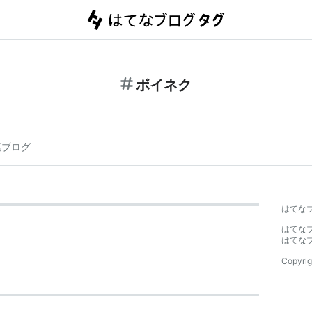
ボイネク
連ブログ
はてな
はてな
はてな
Copyrig