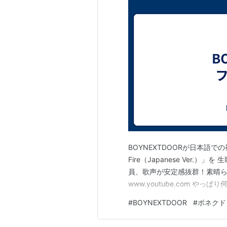
BOYNEXTDOORが日本語での初
Fire（Japanese Ver.）」
員、歌声が安定感抜群！素晴ら
www.youtube.com やっ
#
BOYNEXTDOOR
#
ボネクド