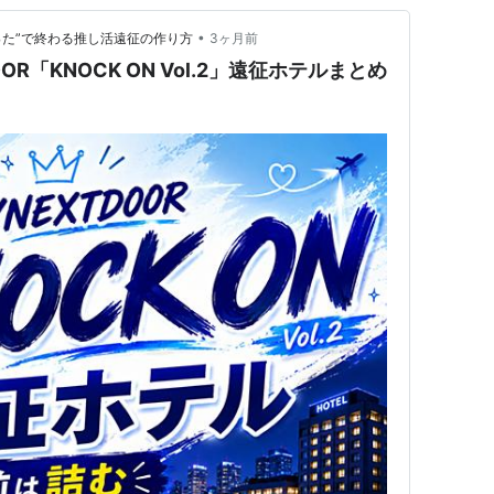
•
った”で終わる推し活遠征の作り方
3ヶ月前
OOR「KNOCK ON Vol.2」遠征ホテルまとめ