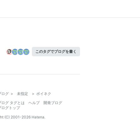
このタグでブログを書く
ブログ
>
未指定
>
ボイネク
ブログ タグとは
ヘルプ
開発ブログ
ブログトップ
ht (C) 2001-
2026
Hatena.