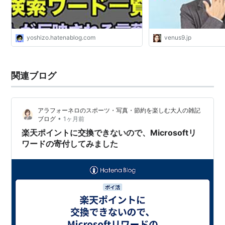
yoshizo.hatenablog.com
venus9.jp
関連ブログ
アラフォーネロのスポーツ・写真・節約を楽しむ大人の雑記
•
ブログ
1ヶ月前
楽天ポイントに交換できないので、Microsoftリ
ワードの寄付してみました