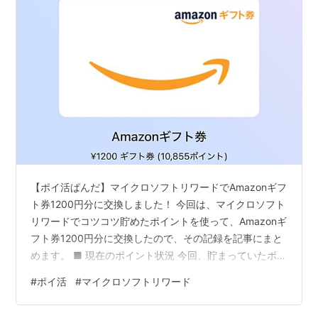
【ポイ活ぱんだ】マイクロソフトリワードでAmazonギフ
ト券1200円分に交換しました！ 今回は、マイクロソフト
リワードでコツコツ貯めたポイントを使って、Amazonギ
フト券1200円分に交換したので、その記録を記事にまと
めます。 ■ 現在のポイント状況 今回、貯まっていたポイ
ントは… 12,400ポイント！ 日々の積み重ねでここまで貯
#
ポイ活
#
マイクロソフトリワード
まりました。 ■ 交換はAmazonギフト券が一番お得 いく
つか交換先はありますが、還元率を考えるとやっぱり 👉