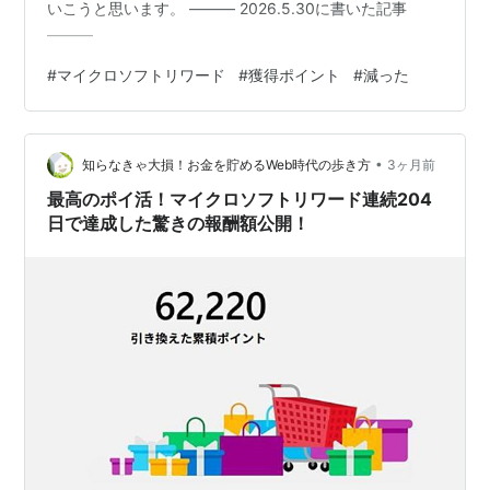
いこうと思います。 ――― 2026.5.30に書いた記事
―――
#
マイクロソフトリワード
#
獲得ポイント
#
減った
•
知らなきゃ大損！お金を貯めるWeb時代の歩き方
3ヶ月前
最高のポイ活！マイクロソフトリワード連続204
日で達成した驚きの報酬額公開！