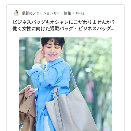
い USBポート タブレット 収納 楽天で購入 【枚数限定…
•
最新のファッションサイト情報
1年前
ビジネスバッグもオシャレにこだわりませんか？
働く女性に向けた通勤バッグ・ビジネスバッグ【
TRANSIC（トランジック）】を紹介！