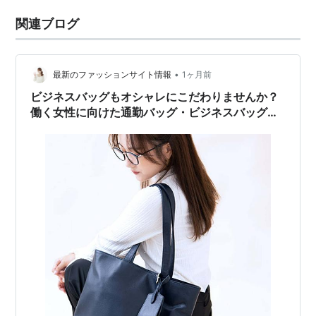
関連ブログ
•
最新のファッションサイト情報
1ヶ月前
ビジネスバッグもオシャレにこだわりませんか？
働く女性に向けた通勤バッグ・ビジネスバッグ【
TRANSIC（トランジック）】を紹介！