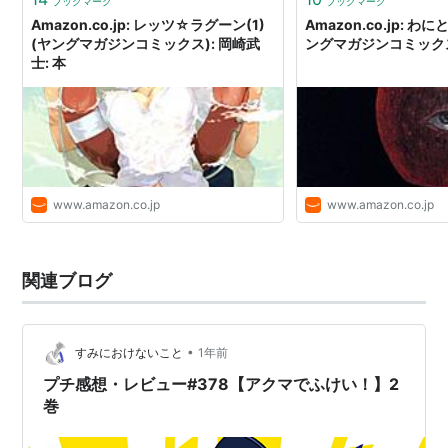
ブックマーク
ブックマーク
Amazon.co.jp: レッツ☆ラグーン(1)
Amazon.co.jp: わ
(ヤングマガジンコミックス): 岡崎武
ングマガジンコミックス)
士: 本
www.amazon.co.jp
www.amazon.co.jp
関連ブログ
•
すみにおけないこと
1年前
プチ感想・レビュー#378【アクマでふけい！】2
巻