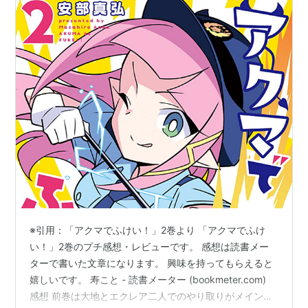
※引用：「アクマでふけい！」2巻より 「アクマでふけ
い！」2巻のプチ感想・レビューです。 感想は読書メー
ターで書いた文章になります。 興味を持ってもらえると
嬉しいです。 寿こと - 読書メーター (bookmeter.com)
感想 前巻は大地とエクレア二人でのやり取りがメインで