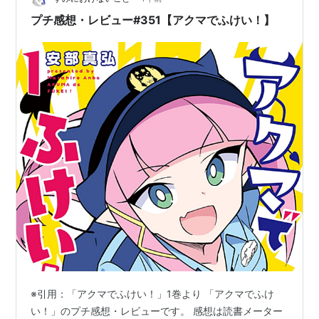
プチ感想・レビュー#351【アクマでふけい！】
※引用：「アクマでふけい！」1巻より 「アクマでふけ
い！」のプチ感想・レビューです。 感想は読書メーター