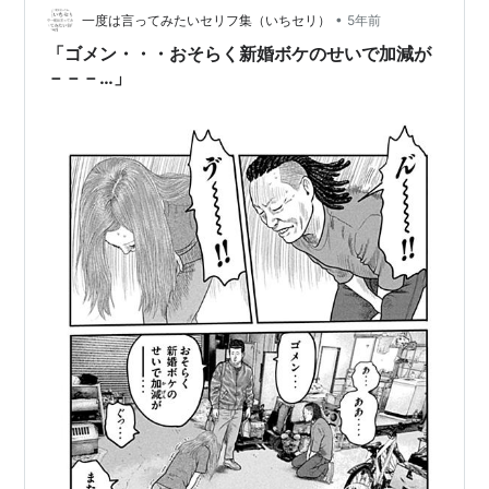
•
一度は言ってみたいセリフ集（いちセリ）
5年前
「ゴメン・・・おそらく新婚ボケのせいで加減が
－－－…」