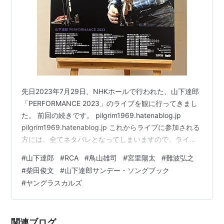
先日2023年7月29日、NHKホールで行われた、山下達郎
「PERFORMANCE 2023」のライブを観に行ってきまし
た。 前回の続きです。 pilgrim1969.hatenablog.jp
pilgrim1969.hatenablog.jp これからライブに参加される
方には、全てネタバレとなってしまいますので、ライブ
に参加する前にあまり詳細を知りたくない方は、この先
#
山下達郎
#
RCA
#
鳥山雄司
#
宮里陽太
#
難波弘之
はご注意ください。 3曲目の「ドーナツ・ソング」が終
#
柴田俊文
#
山下達郎サンデー・ソングブック
わり、山下達郎氏のMCはなおも続きました。 話は、今
#
ヤングラスカルズ
年行われているRCA/AIRイヤーズのキャンペーンの話に
移りました。 「RCA/AIRイヤーズ（山下達郎氏デビュー
の197…
関連ブログ