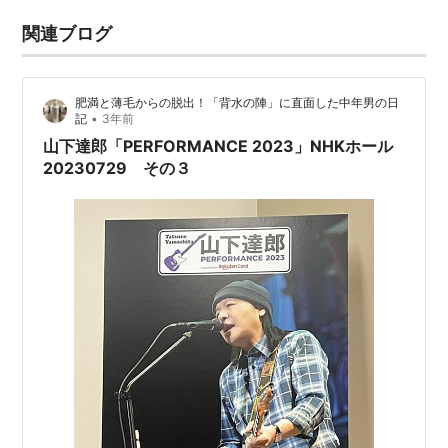
関連ブログ
肥満と薄毛からの脱出！「背水の陣」に直面した中年男の日
•
記
3年前
山下達郎「PERFORMANCE 2023」NHKホール
20230729 その３