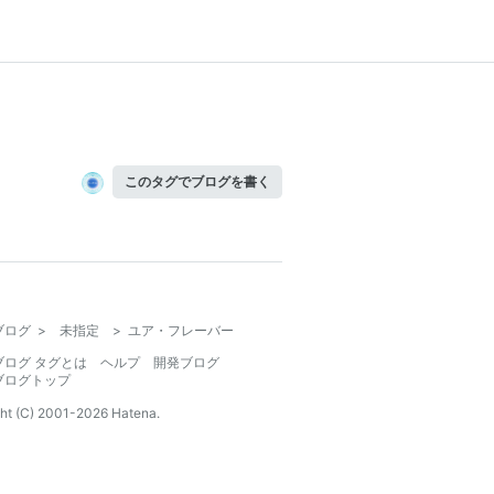
このタグでブログを書く
ブログ
>
未指定
>
ユア・フレーバー
ブログ タグとは
ヘルプ
開発ブログ
ブログトップ
ht (C) 2001-
2026
Hatena.