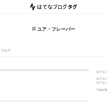
ユア・フレーバー
連ブログ
はてな
はてな
はてな
Copyrig