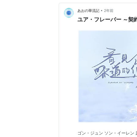
•
あおの華流記
2年前
ユア・フレーバー ～契
ゴン・ジュン ソン・イーレン 