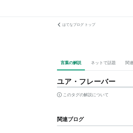
はてなブログ トップ
言葉の解説
ネットで話題
関
ユア・フレーバー
このタグの解説について
関連ブログ