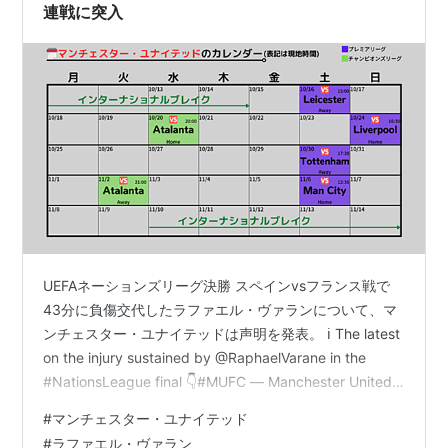
連戦に突入
UEFAネーションズリーグ決勝 スペインvsフランス戦で
43分に負傷交代したラファエル・ヴァランについて、マ
ンチェスター・ユナイテッドは声明を発表。 ℹ️ The latest
on the injury sustained by @RaphaelVarane in the
#NationsLeague final 👇#MUFC — Manchester United
(@ManUtd) October 12, 2021 💬ヴァランについて 「ラ
#
マンチェスター・ユナイテッド
ファエル・ヴァランはUEFAネーションズリーグ決勝で鼠
#
ラファエル・ヴァラン