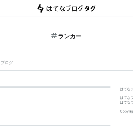
ランカー
連ブログ
はてな
はてな
はてな
Copyrig