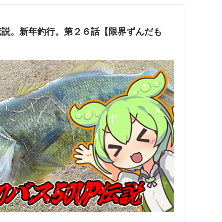
伝説。新年釣行。第２６話【限界ずんだも