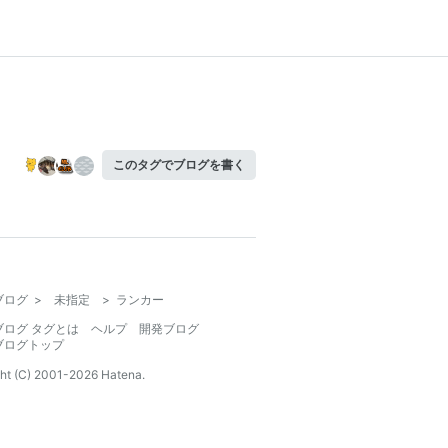
このタグでブログを書く
ブログ
>
未指定
>
ランカー
ブログ タグとは
ヘルプ
開発ブログ
ブログトップ
ht (C) 2001-
2026
Hatena.