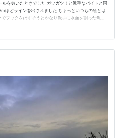
リールを巻いたときでした ガツガツ！と派手なバイトと同
0ｍほどラインを出されました ちょっといつもの魚とは
いでフックをはずそうとかなり派手に水面を割った魚で
いとは思いませんでした 手前までなんとか寄せますが
うに深く潜ろうとするのでかなり強引に頭の向きを変えな
トを水につけて魚…