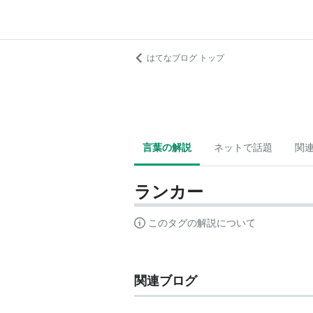
はてなブログ トップ
言葉の解説
ネットで話題
関
ランカー
このタグの解説について
関連ブログ