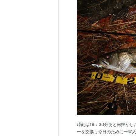
時刻は19：30分あと何投か
ーを交換し今日のために一軍入