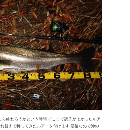
したら終わろうかという時間 そこまで調子がよかったルア
れ替えで持ってきたルアーを付けます 最後なので沖の