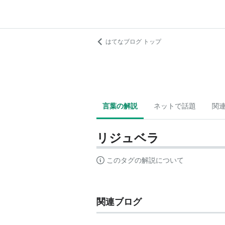
はてなブログ トップ
言葉の解説
ネットで話題
関
リジュベラ
このタグの解説について
関連ブログ