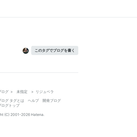
このタグでブログを書く
ブログ
>
未指定
>
リジュベラ
ブログ タグとは
ヘルプ
開発ブログ
ブログトップ
ht (C) 2001-
2026
Hatena.