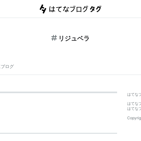
リジュベラ
連ブログ
はてな
はてな
はてな
Copyrig