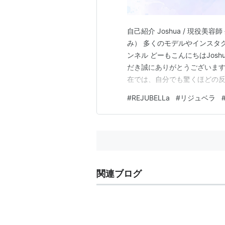
自己紹介 Joshua / 現役美
み） 多くのモデルやインスタグ
ンネル どーもこんにちはJoshu
だき誠にありがとうございます。 
在では、自分でも驚くほどの反
ごい勢いじゃないのよ... ホ
#
REJUBELLa
#
リジュベラ
「リジュベラでの人気ランキング
関連ブログ