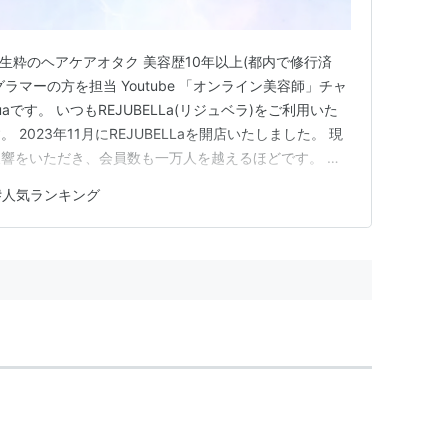
容師 生粋のヘアケアオタク 美容歴10年以上(都内で修行済
ラマーの方を担当 Youtube 「オンライン美容師」チャ
aです。 いつもREJUBELLa(リジュベラ)をご利用いた
2023年11月にREJUBELLaを開店いたしました。 現
響をいただき、会員数も一万人を越えるほどです。 す
ント感謝をしてもしきれません！ ということで今回は、
#
人気ランキング
BEST 10」 このテーマでご紹介してい…