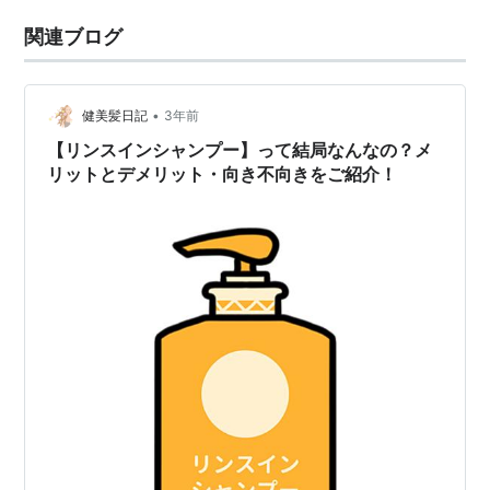
関連ブログ
•
健美髪日記
3年前
【リンスインシャンプー】って結局なんなの？メ
リットとデメリット・向き不向きをご紹介！