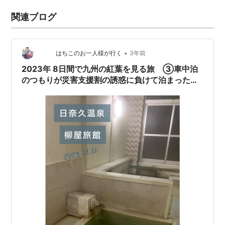
関連ブログ
•
はちこのお一人様が行く
3年前
2023年 8日間で九州の紅葉を見る旅 ③車中泊
のつもりが災害支援割の誘惑に負けて泊まった、
日奈久温泉 柳屋旅館