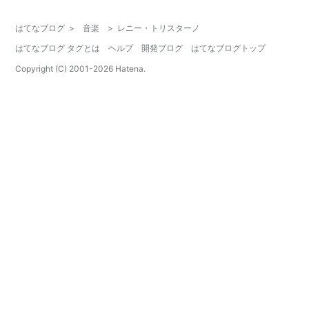
はてなブログ
>
音楽
>
レニー・トリスターノ
はてなブログ タグとは
ヘルプ
開発ブログ
はてなブログトップ
Copyright (C) 2001-
2026
Hatena.