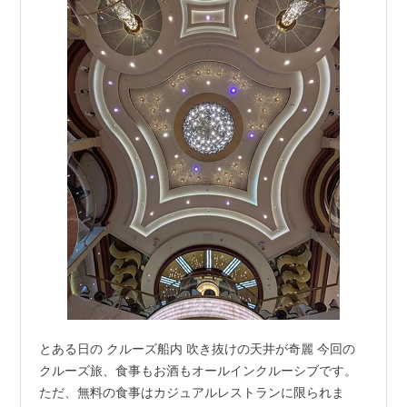
とある日の クルーズ船内 吹き抜けの天井が奇麗 今回の
クルーズ旅、食事もお酒もオールインクルーシブです。
ただ、無料の食事はカジュアルレストランに限られま