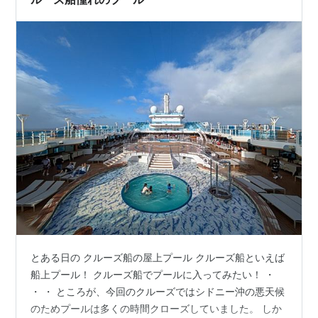
とある日の クルーズ船の屋上プール クルーズ船といえば
船上プール！ クルーズ船でプールに入ってみたい！ ・
・ ・ ところが、今回のクルーズではシドニー沖の悪天候
のためプールは多くの時間クローズしていました。 しか