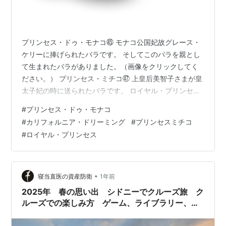
プリンセス・ドゥ・モナコ㊺ モナコ公国妃故グレース・
ケリーに捧げられたバラです。 そしてこのバラを親とし
て生まれたバラがありました。（画像をクリックしてく
ださい。） プリンセス・ミチコ㊼ 上皇后美智子さまが皇
太子妃の時に送られたバラです。 ロイヤル・プリンセス
㊽ 敬宮愛子内親王殿下に捧げられたバラ。花はプリンセ
#
プリンセス・ドゥ・モナコ
スにふさわしい気品に溢れ、フルーティーなすばらしい
#
カリフォルニア・ドリーミング
#
プリンセスミチコ
香りがあります。
#
ロイヤル・プリンセス
•
寝当直医の資産防衛
1年前
2025年 春の思い出 シドニーでクルーズ旅 ク
ルーズでの楽しみ方 ゲーム、ライブラリー、シ
ョッピング