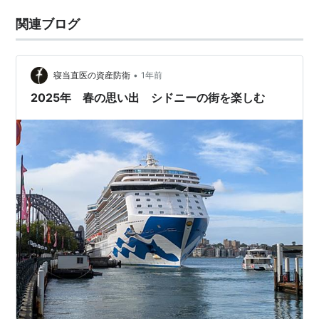
関連ブログ
•
寝当直医の資産防衛
1年前
2025年 春の思い出 シドニーの街を楽しむ