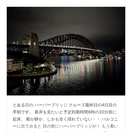
とある日の ハーバーブリッジ クルーズ最終日の4日目の
早朝です。 着岸を見たいと予定到着時間6時の30分前に
起床。 船が静か、しかも全く揺れていない・・ バルコニ
ーに出てみると 目の前にハーバーブリッジが！ もう着い