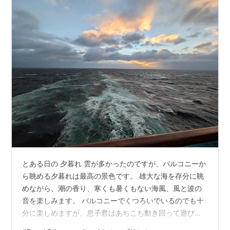
とある日の 夕暮れ 雲が多かったのですが、バルコニーか
ら眺める夕暮れは最高の景色です。 雄大な海を存分に眺
めながら、潮の香り、寒くも暑くもない海風、風と波の
音を楽しみます。 バルコニーでくつろいでいるのでも十
分に楽しめますが、息子君はあちこち動き回って遊びた
いお年頃です。 ロイヤル・プリンセス（Royal