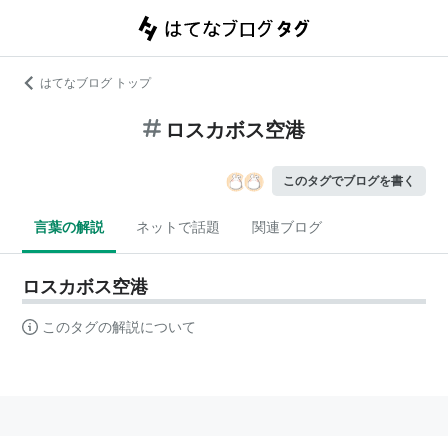
はてなブログ トップ
ロスカボス空港
このタグでブログを書く
言葉の解説
ネットで話題
関連ブログ
ロスカボス空港
このタグの解説について