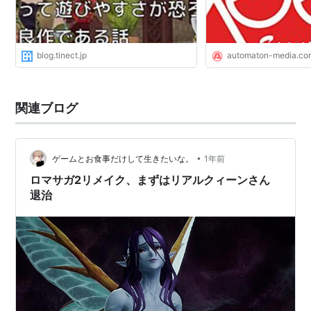
blog.tinect.jp
automaton-media.co
関連ブログ
•
ゲームとお食事だけして生きたいな。
1年前
ロマサガ2リメイク、まずはリアルクィーンさん
退治