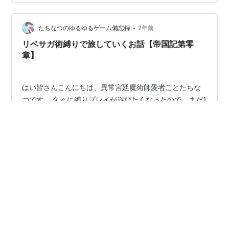
ェイムズの2人には素振りをしてもらいます。 ジェラー
ルは防御、テレーズは水レベル稼ぎのために生命の水を
•
使わせます。 宝箱を全て回収し、アバロンへ帰国。 ジェ
たちなつのゆるゆるゲーム備忘録
2年前
ラールに操作が移るので、ここでファイアーボールを習
リベサガ術縛りで旅していくお話【帝国記第零
得。 ジェラール、お前は賢王にな…
章】
はい皆さんこんにちは、異常宮廷魔術師愛者ことたちな
つです。 久々に縛りプレイが遊びたくなったので、まだ1
周しかクリアしてないリベサガを「術のみ縛り」でプレ