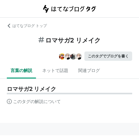
はてなブログ トップ
ロマサガ2 リメイク
このタグでブログを書く
言葉の解説
ネットで話題
関連ブログ
ロマサガ2 リメイク
このタグの解説について