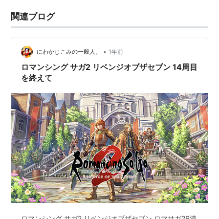
関連ブログ
•
にわかじこみの一般人。
1年前
ロマンシング サガ2 リベンジオブザセブン 14周目
を終えて
ロマンシング サガ2 リベンジオブザセブン ロマサガ2R漬