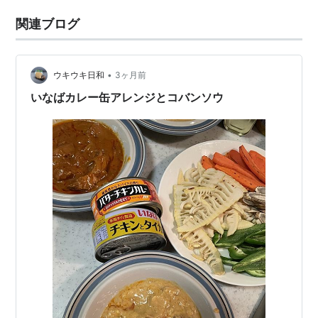
関連ブログ
•
ウキウキ日和
3ヶ月前
いなばカレー缶アレンジとコバンソウ