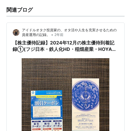
関連ブログ
アイドルオタク投資家の、オタ活や人生を充実させるための
•
資産運用の記録。
2年前
【株主優待記録】2024年12月の株主優待到着記
録①(フジ日本・鉄人化HD・稲畑産業・HOYA・
三菱商事)