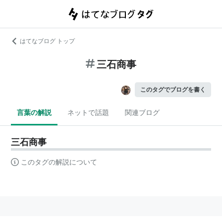
はてなブログ トップ
三石商事
このタグでブログを書く
言葉の解説
ネットで話題
関連ブログ
三石商事
このタグの解説について