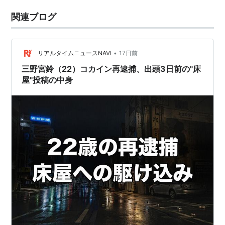
関連ブログ
•
リアルタイムニュースNAVI
17日前
三野宮鈴（22）コカイン再逮捕、出頭3日前の"床
屋"投稿の中身