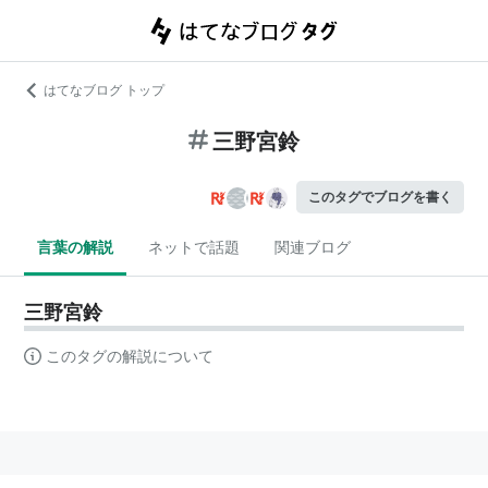
はてなブログ トップ
三野宮鈴
このタグでブログを書く
言葉の解説
ネットで話題
関連ブログ
三野宮鈴
このタグの解説について