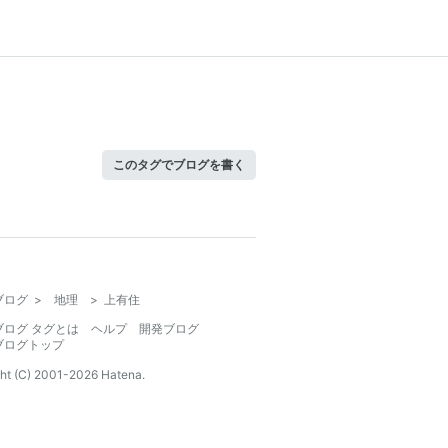
このタグでブログを書く
ブログ
>
地理
>
上有住
ブログ タグとは
ヘルプ
開発ブログ
ブログトップ
ht (C) 2001-
2026
Hatena.