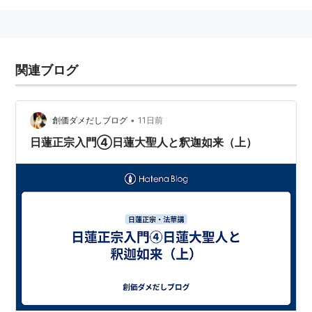
関連ブログ
•
創価ダメだしブログ
11日前
日蓮正宗入門④日蓮大聖人と釈迦如来（上）