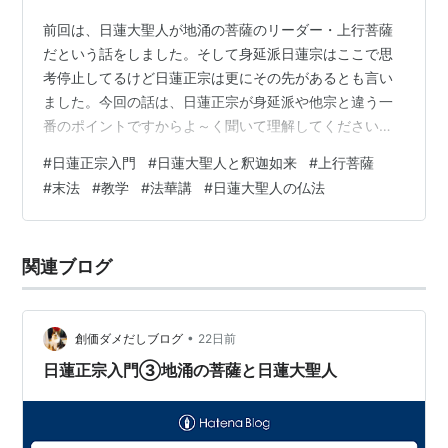
前回は、日蓮大聖人が地涌の菩薩のリーダー・上行菩薩
だという話をしました。そして身延派日蓮宗はここで思
考停止してるけど日蓮正宗は更にその先があるとも言い
ました。今回の話は、日蓮正宗が身延派や他宗と違う一
番のポイントですからよ～く聞いて理解してください
ね。ではまず前回までのあらすじを整理してみましょ
#
日蓮正宗入門
#
日蓮大聖人と釈迦如来
#
上行菩薩
う。①釈尊は自分の死後2000以降を末法と定めた②末
#
末法
#
教学
#
法華講
#
日蓮大聖人の仏法
法の衆生は自分と縁したことない人ばかり③従って末法
の衆生は自分の教えでは救えない④そこで末法の衆生を
救うための成仏の種（法体）を地涌の菩薩だけに授け、
関連ブログ
末法衆生救済を地涌の菩薩に丸投げした。⑤末法に生ま
れた地涌の菩薩のリーダー（上行菩薩）は史実から見て
日…
•
創価ダメだしブログ
22日前
日蓮正宗入門③地涌の菩薩と日蓮大聖人