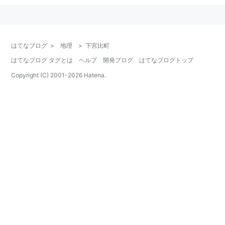
はてなブログ
>
地理
>
下宮比町
はてなブログ タグとは
ヘルプ
開発ブログ
はてなブログトップ
Copyright (C) 2001-
2026
Hatena.