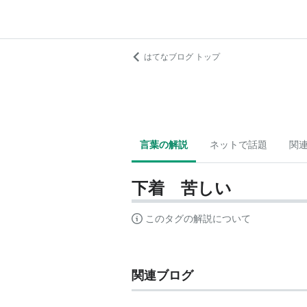
はてなブログ トップ
言葉の解説
ネットで話題
関
下着 苦しい
このタグの解説について
関連ブログ