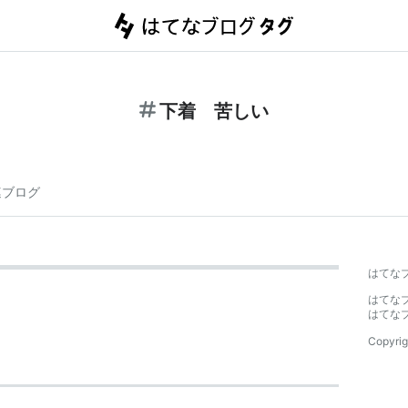
下着 苦しい
連ブログ
はてな
はてな
はてな
Copyrig