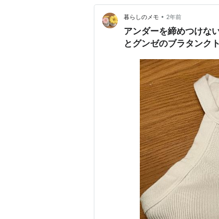
•
暮らしのメモ
2年前
アンダーを締めつけな
とグンゼのブラタンク