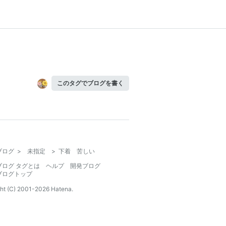
このタグでブログを書く
ブログ
>
未指定
>
下着 苦しい
ブログ タグとは
ヘルプ
開発ブログ
ブログトップ
ht (C) 2001-
2026
Hatena.