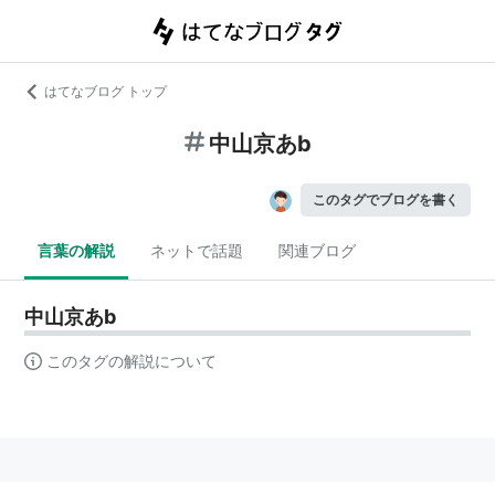
はてなブログ トップ
中山京あb
このタグでブログを書く
言葉の解説
ネットで話題
関連ブログ
中山京あb
このタグの解説について