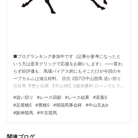
■ブログランキング参加中です（記事が参考になったと
いう方は是非クリックで応援をお願いします） ――変わ
らず好評価も、馬場バイアス的にもそこだけが今回のキ
ープカルムは減点材料。 目次 2回7日中山競馬 追い切り
注目馬 予想と結果 【中山4R】3歳未勝利 ローンウルフ
レッドライトニング 【中山10R】韓国馬事会杯 ホウオウ
#
追い切り
#
レース回顧
#
レース結果
#
若葉S
バリスタ ブレイクフォース 1回7日阪神競馬 追い切り注
#
淀屋橋S
#
豊橋S
#
韓国馬事会杯
#
中山京あb
目馬 予想と結果 【阪神6R】3歳1勝クラス バンドシェル
#
阪神競馬
#
中京競馬
【阪神10R】淀屋橋S ロードラスター 【阪神11R】若葉S
キープカルム 1回3日中京競馬 追い切り注目馬 予想と結
果 【中京4R】3歳未勝利 コルレオニス キ…
関連ブログ