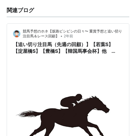
関連ブログ
競馬予想のホネ【坂路ビシビシの日々〜 重賞予想と追い切り
•
注目馬＆レース回顧】
2年前
【追い切り注目馬（先週の回顧）】【若葉S】
【淀屋橋S】【豊橋S】【韓国馬事会杯】他
2024/3/16(土) 中山・阪神・中京競馬 ラチ沿い
縦1列競馬の分だけ