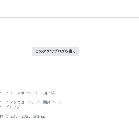
このタグでブログを書く
ブログ
>
スポーツ
>
二所ノ関
ブログ タグとは
ヘルプ
開発ブログ
ブログトップ
ht (C) 2001-
2026
Hatena.