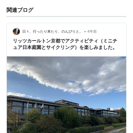
関連ブログ
•
日々、行ったり来たり、のんびりと。
4年前
リッツカールトン京都でアクティビティ（ミニチ
ュア日本庭園とサイクリング）を楽しみました。