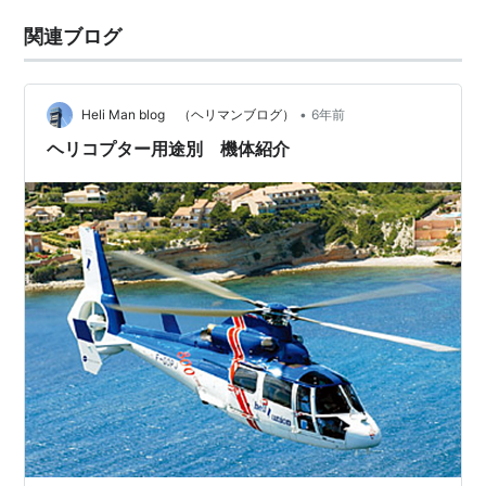
関連ブログ
•
Heli Man blog （ヘリマンブログ）
6年前
ヘリコプター用途別 機体紹介