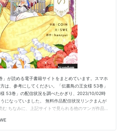
3巻」が読める電子書籍サイトをまとめています。スマホ
方は、参考にしてください。「伝書鳥の王女様 53巻」
53巻」の配信状況を調べたかぎり、2023/10/02時
うになっていました。 無料作品配信状況リンクまんが
ント読む ちなみに、上記サイトで見られる他のマンガ作品は
で読めるマンガ例 ※タップで確認 猫のために婚活はじめ
WE
ンピア伝記ドラひよ～異世界の竜は私のなでなでに弱いみたいで