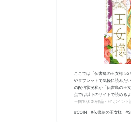
ここでは「伝書鳥の王女様 5
やタブレットで気軽に読みたい
の配信状況私が「伝書鳥の王女様 
点では以下のサイトで読めるよ
王国10,000作品～61ポイ
こんな感じです。 まんが王国
#
COIN
#
伝書鳥の王女様
#
S
ました Love Jossieパ
す～［1話売り］…