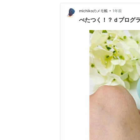
•
michikoのメモ帳
1年前
べたつく！？ｄプログラ