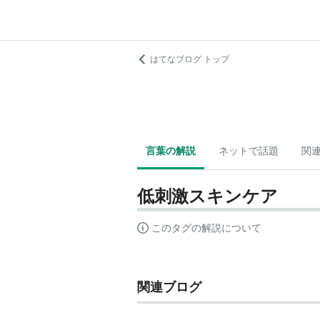
はてなブログ トップ
言葉の解説
ネットで話題
関
低刺激スキンケア
このタグの解説について
関連ブログ