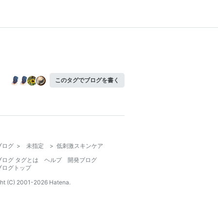
このタグでブログを書く
ブログ
>
未指定
>
低刺激スキンケア
ブログ タグとは
ヘルプ
開発ブログ
ブログトップ
ht (C) 2001-
2026
Hatena.