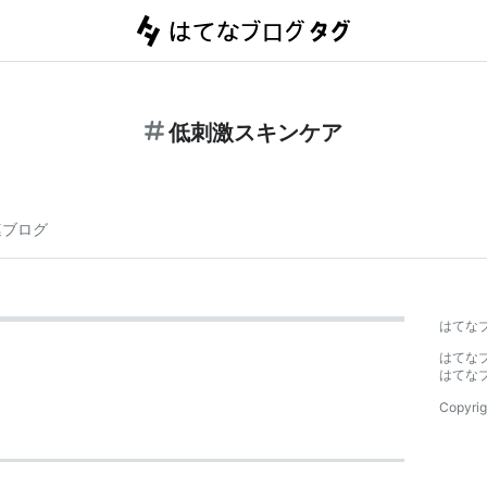
低刺激スキンケア
連ブログ
はてな
はてな
はてな
Copyrig