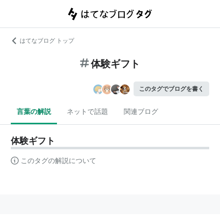
はてなブログ トップ
体験ギフト
このタグでブログを書く
言葉の解説
ネットで話題
関連ブログ
体験ギフト
このタグの解説について