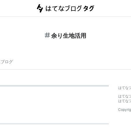
余り生地活用
連ブログ
はてな
はてな
はてな
Copyrig