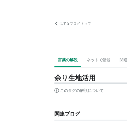
はてなブログ トップ
言葉の解説
ネットで話題
関
余り生地活用
このタグの解説について
関連ブログ