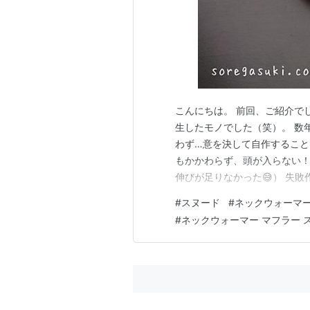
こんにちは。 前回、ご紹介で
生したモノでした（笑）。 数
わず…意を決して自作するこ
もかかわらず、頭が入らない
伸びが足りなかった😅） 失敗
で楽しめるネックウォーマーが
#
スヌード
#
ネックウォーマ
『ふわもこ ネックウォーマー
#
ネックウォーマー マフラー 
す） ふわもこ ネックウォーマ