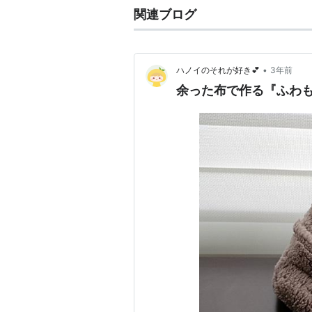
関連ブログ
•
ハノイのそれが好き💕
3年前
余った布で作る『ふわも