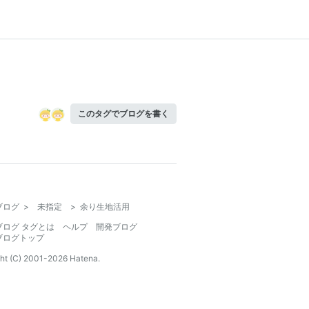
このタグでブログを書く
ブログ
>
未指定
>
余り生地活用
ブログ タグとは
ヘルプ
開発ブログ
ブログトップ
ht (C) 2001-
2026
Hatena.