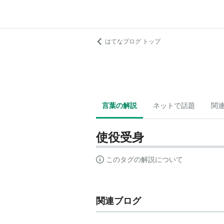
はてなブログ トップ
言葉の解説
ネットで話題
関
使役受身
このタグの解説について
関連ブログ