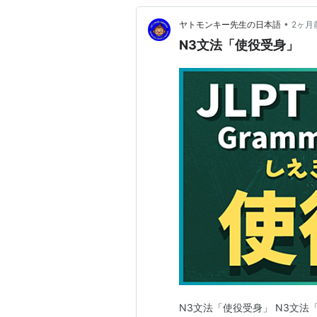
•
ヤトモンキー先生の日本語
2ヶ月
N3文法「使役受身」
N3文法「使役受身」 N3文法