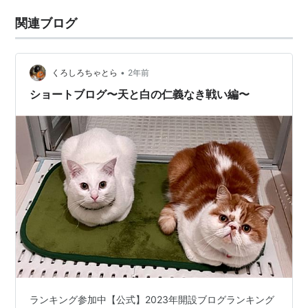
関連ブログ
•
くろしろちゃとら
2年前
ショートブログ〜天と白の仁義なき戦い編〜
ランキング参加中【公式】2023年開設ブログランキング