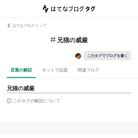
はてなブログ トップ
兄猫の威厳
このタグでブログを書く
言葉の解説
ネットで話題
関連ブログ
兄猫の威厳
このタグの解説について