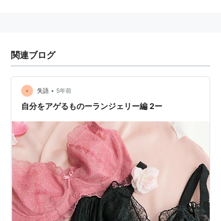
ミュージシャンと結婚後、ニューヨークで生活、高齢出
産なども話題になった。
関連ブログ
•
失語
5年前
自分をアゲるものーランジェリー編 2ー