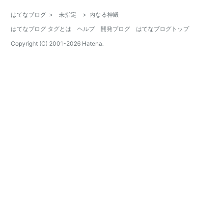
はてなブログ
>
未指定
>
内なる神殿
はてなブログ タグとは
ヘルプ
開発ブログ
はてなブログトップ
Copyright (C) 2001-
2026
Hatena.