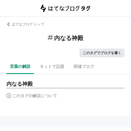
はてなブログ トップ
内なる神殿
このタグでブログを書く
言葉の解説
ネットで話題
関連ブログ
内なる神殿
このタグの解説について