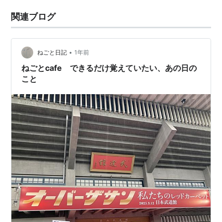
関連ブログ
•
ねごと日記
1年前
ねごとcafe できるだけ覚えていたい、あの日の
こと