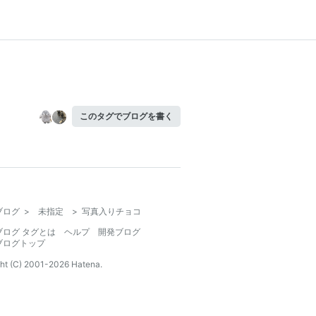
このタグでブログを書く
ブログ
>
未指定
>
写真入りチョコ
ブログ タグとは
ヘルプ
開発ブログ
ブログトップ
ht (C) 2001-
2026
Hatena.