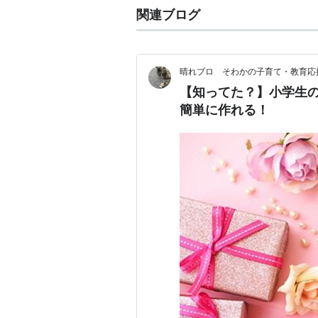
関連ブログ
晴れブロ そわかの子育て・教育応
【知ってた？】小学生
簡単に作れる！