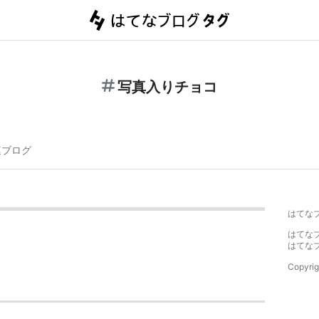
写真入りチョコ
連ブログ
はてな
はてな
はてな
Copyrig