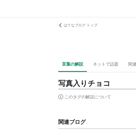
はてなブログ トップ
言葉の解説
ネットで話題
関
写真入りチョコ
このタグの解説について
関連ブログ