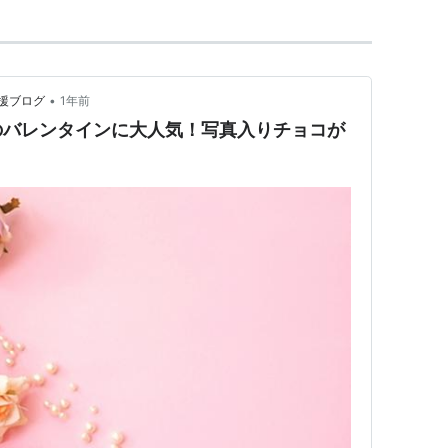
•
援ブログ
1年前
のバレンタインに大人気！写真入りチョコが