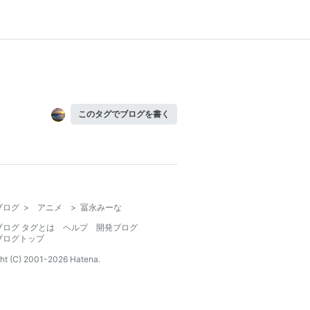
このタグでブログを書く
ブログ
>
アニメ
>
冨永みーな
ブログ タグとは
ヘルプ
開発ブログ
ブログトップ
ht (C) 2001-
2026
Hatena.