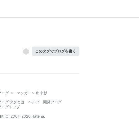
このタグでブログを書く
ブログ
>
マンガ
>
出来杉
ブログ タグとは
ヘルプ
開発ブログ
ブログトップ
ht (C) 2001-
2026
Hatena.