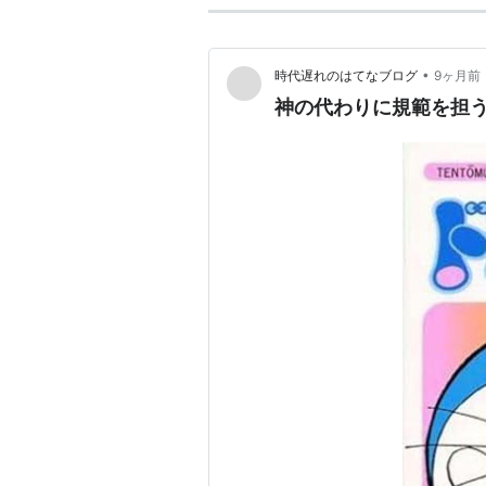
•
時代遅れのはてなブログ
9ヶ月前
神の代わりに規範を担