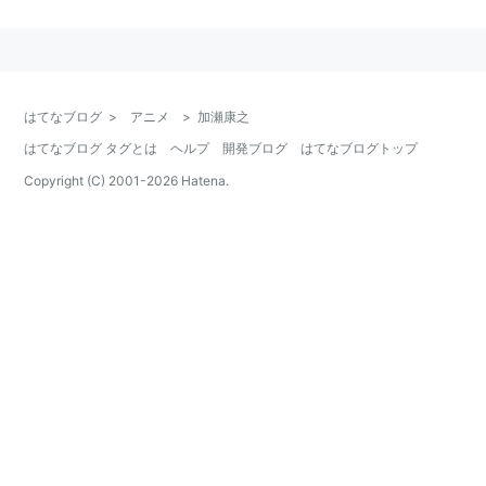
はてなブログ
>
アニメ
>
加瀬康之
はてなブログ タグとは
ヘルプ
開発ブログ
はてなブログトップ
Copyright (C) 2001-
2026
Hatena.