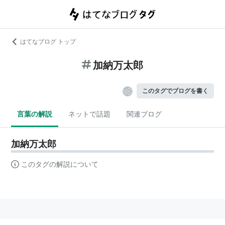
はてなブログ トップ
加納万太郎
このタグでブログを書く
言葉の解説
ネットで話題
関連ブログ
加納万太郎
このタグの解説について