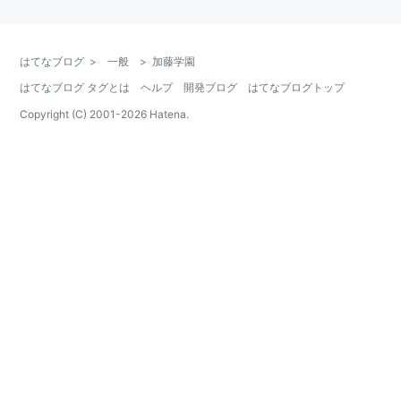
はてなブログ
>
一般
>
加藤学園
はてなブログ タグとは
ヘルプ
開発ブログ
はてなブログトップ
Copyright (C) 2001-
2026
Hatena.